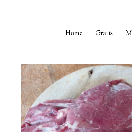
Ga
naar
de
inhoud
Home
Gratis
M