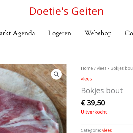
Doetie's Geiten
arkt Agenda
Logeren
Webshop
Co
Home
/
vlees
/ Bokjes bou
vlees
Bokjes bout
€
39,50
Uitverkocht
Categorie:
vlees