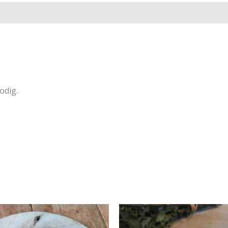
odig.