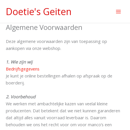
Ga
Doetie's Geiten
naar
de
inhoud
Algemene Voorwaarden
Deze algemene voorwaarden zijn van toepassing op
aankopen via onze webshop.
1. Wie zijn wij
Bedrijfsgegevens
Je kunt je online bestellingen afhalen op afspraak op de
boerderij.
2. Voorbehoud
We werken met ambachtelijke kazen van veelal kleine
producenten. Dat betekent dat we niet kunnen garanderen
dat altijd alles vanuit voorraad leverbaar is. Daarom
behouden we ons het recht voor om voor manco’s een