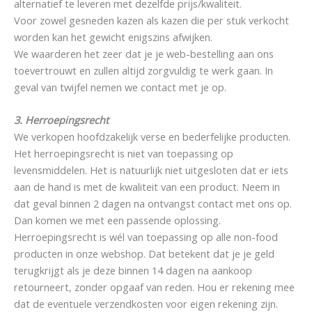
alternatief te leveren met dezelfde prijs/kwaliteit.
Voor zowel gesneden kazen als kazen die per stuk verkocht
worden kan het gewicht enigszins afwijken.
We waarderen het zeer dat je je web-bestelling aan ons
toevertrouwt en zullen altijd zorgvuldig te werk gaan. In
geval van twijfel nemen we contact met je op.
3. Herroepingsrecht
We verkopen hoofdzakelijk verse en bederfelijke producten.
Het herroepingsrecht is niet van toepassing op
levensmiddelen. Het is natuurlijk niet uitgesloten dat er iets
aan de hand is met de kwaliteit van een product. Neem in
dat geval binnen 2 dagen na ontvangst contact met ons op.
Dan komen we met een passende oplossing.
Herroepingsrecht is wél van toepassing op alle non-food
producten in onze webshop. Dat betekent dat je je geld
terugkrijgt als je deze binnen 14 dagen na aankoop
retourneert, zonder opgaaf van reden. Hou er rekening mee
dat de eventuele verzendkosten voor eigen rekening zijn.