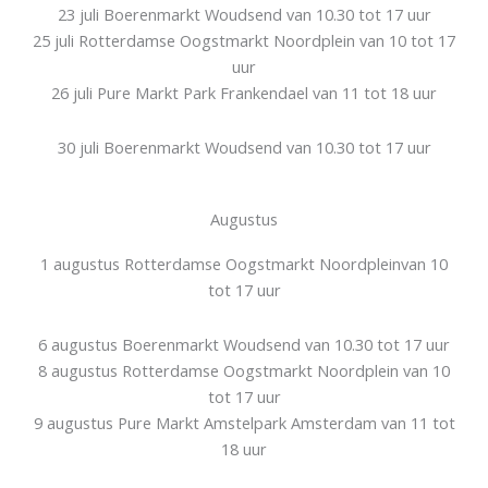
23 juli Boerenmarkt Woudsend van 10.30 tot 17 uur
25 juli Rotterdamse Oogstmarkt Noordplein van 10 tot 17
uur
26 juli Pure Markt Park Frankendael van 11 tot 18 uur
30 juli Boerenmarkt Woudsend van 10.30 tot 17 uur
Augustus
1 augustus Rotterdamse Oogstmarkt Noordpleinvan 10
tot 17 uur
6 augustus Boerenmarkt Woudsend van 10.30 tot 17 uur
8 augustus Rotterdamse Oogstmarkt Noordplein van 10
tot 17 uur
9 augustus Pure Markt Amstelpark Amsterdam van 11 tot
18 uur