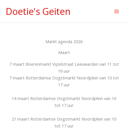
Ga
Doetie's Geiten
naar
de
inhoud
Markt agenda 2026
Maart
7 maart Boerenmarkt Vijzelstraat Leeuwarden van 11 tot
16 uur
7 maart Rotterdamse Oogstmarkt Noordplein van 10 tot
17 uur
14 maart Rotterdamse Oogstmarkt Noordplein van 10
tot 17 uur
21 maart Rotterdamse Oogstmarkt Noordplein van 10
tot 17 uur